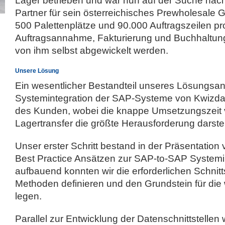
Lager betrieben und war nun auf der Suche nac
Partner für sein österreichisches Prewholesale 
500 Palettenplätze und 90.000 Auftragszeilen pr
Auftragsannahme, Fakturierung und Buchhaltung 
von ihm selbst abgewickelt werden.
Unsere Lösung
Ein wesentlicher Bestandteil unseres Lösungsan
Systemintegration der SAP-Systeme von Kwizda
des Kunden, wobei die knappe Umsetzungszeit 
Lagertransfer die größte Herausforderung darstel
Unser erster Schritt bestand in der Präsentati
Best Practice Ansätzen zur SAP-to-SAP Systemin
aufbauend konnten wir die erforderlichen Schnitt
Methoden definieren und den Grundstein für di
legen.
Parallel zur Entwicklung der Datenschnittstellen