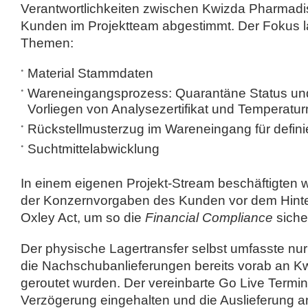
Verantwortlichkeiten zwischen Kwizda Pharmadi
Kunden im Projektteam abgestimmt. Der Fokus l
Themen:
Material Stammdaten
Wareneingangsprozess: Quarantäne Status un
Vorliegen von Analysezertifikat und Temperatu
Rückstellmusterzug im Wareneingang für defini
Suchtmittelabwicklung
In einem eigenen Projekt-Stream beschäftigten w
der Konzernvorgaben des Kunden vor dem Hint
Oxley Act, um so die
Financial Compliance
siche
Der physische Lagertransfer selbst umfasste nu
die Nachschubanlieferungen bereits vorab an Kw
geroutet wurden. Der vereinbarte Go Live Termi
Verzögerung eingehalten und die Auslieferung 